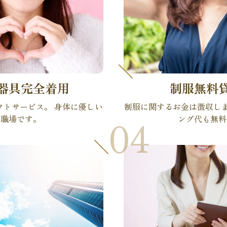
器具完全着用
制服無料
フトサービス。 身体に優しい
制服に関するお金は徴収しま
職場です。
ング代も無料