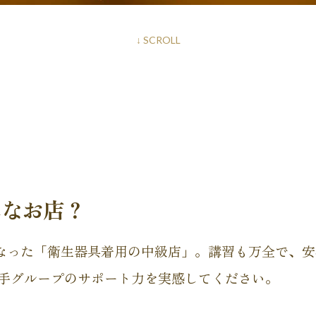
↓ SCROLL
んなお店？
なった「衛生器具着用の中級店」。講習も万全で、安
大手グループのサポート力を実感してください。