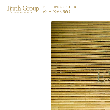
バッチリ稼げるトゥルース
グループの
求人案内！