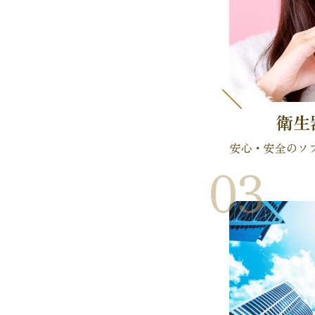
衛生
安心・安全のソ