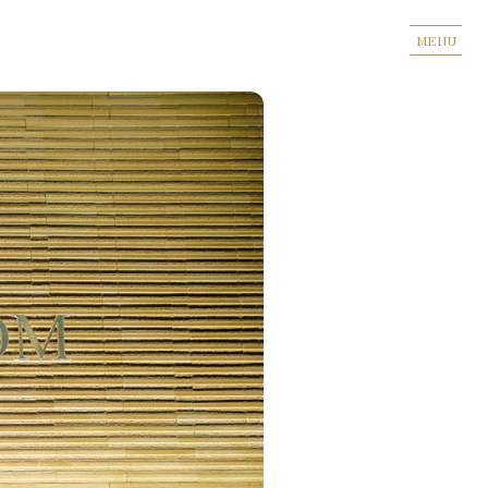
MENU
WAITING ROOM