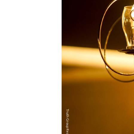
Truth Group Recruit
ROOM-109