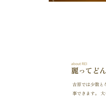
麗ってど
吉原では少数と
事できます。 