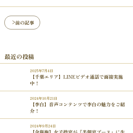
前の記事
最近の投稿
2025年7月4日
【千葉エリア】LINEビデオ通話で面接実施
中！
2024年10月21日
【李白】音声コンテンツで李白の魅力をご紹
介！
2024年9月24日
【金瓶梅】女子控室が『半個室ブース』に生