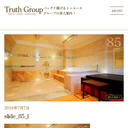
バッチリ稼げるトゥルース
MENU
グループの
求人案内！
2016年7月7日
slide_85_l