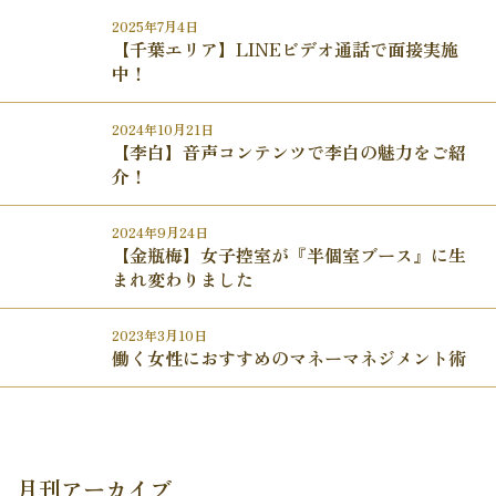
2025年7月4日
【千葉エリア】LINEビデオ通話で面接実施
中！
2024年10月21日
【李白】音声コンテンツで李白の魅力をご紹
介！
2024年9月24日
【金瓶梅】女子控室が『半個室ブース』に生
まれ変わりました
2023年3月10日
働く女性におすすめのマネーマネジメント術
月刊アーカイブ