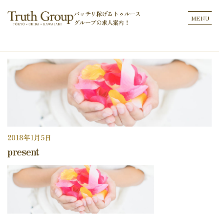
バッチリ稼げるトゥルース
MENU
グループの
求人案内！
2018年1月5日
present