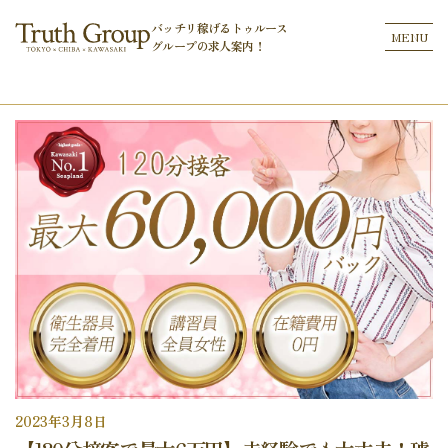
バッチリ稼げるトゥルース
MENU
グループの
求人案内！
2023年3月8日