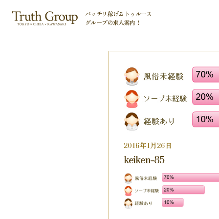
バッチリ稼げるトゥルース
グループの
求人案内！
2016年1月26日
keiken-85