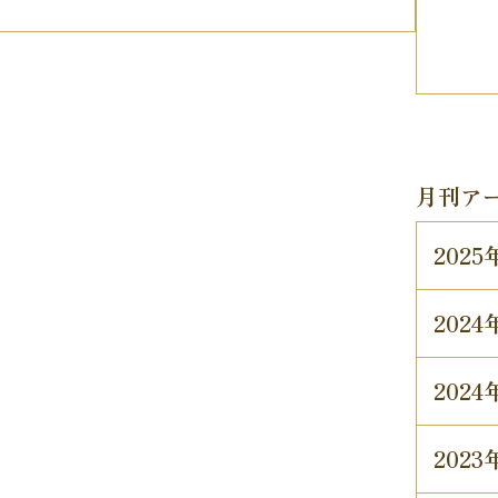
月刊ア
202
202
202
202