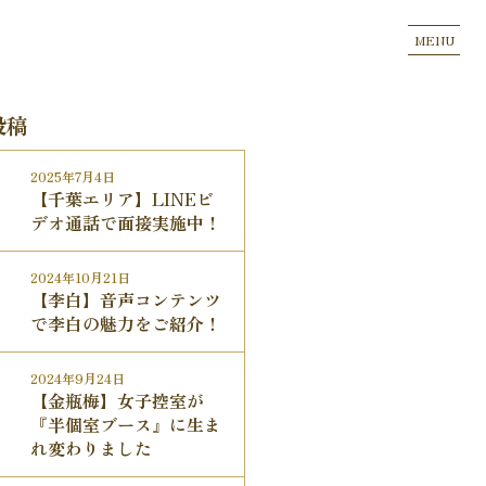
MENU
投稿
2025年7月4日
【千葉エリア】LINEビ
デオ通話で面接実施中！
2024年10月21日
【李白】音声コンテンツ
で李白の魅力をご紹介！
2024年9月24日
【金瓶梅】女子控室が
『半個室ブース』に生ま
れ変わりました