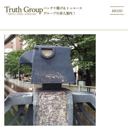
バッチリ稼げるトゥルース
MENU
グループの
求人案内！