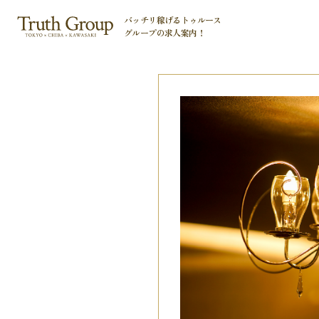
バッチリ稼げるトゥルース
グループの
求人案内！