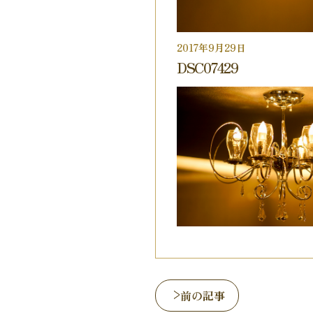
2017年9月29日
DSC07429
前の記事