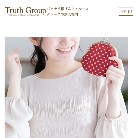
バッチリ稼げるトゥルース
MENU
グループの
求人案内！