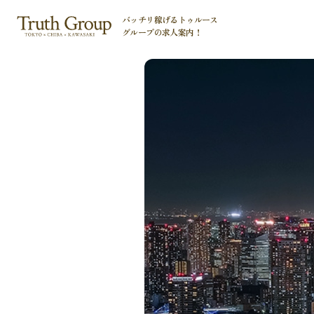
バッチリ稼げるトゥルース
グループの
求人案内！