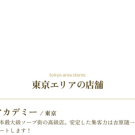
tokyo area stores
東京エリアの店舗
アカデミー
/ 東京
本最大級ソープ街の高級店。安定した集客力は吉原随一
ートします！