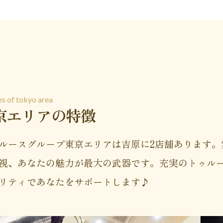
es of tokyo area
京エリアの特徴
ルースグループ東京エリアは吉原に2店舗あります。
視、あなたの魅力が最大の武器です。充実のトゥル
リティであなたをサポートします♪