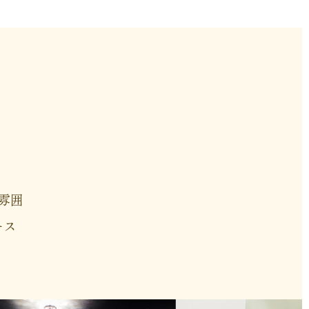
雰囲
ース