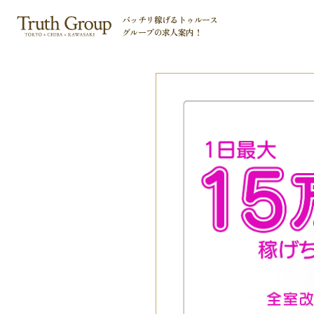
バッチリ稼げるトゥルース
グループの
求人案内！