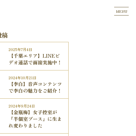
MENU
投稿
2025年7月4日
【千葉エリア】LINEビ
デオ通話で面接実施中！
2024年10月21日
【李白】音声コンテンツ
で李白の魅力をご紹介！
2024年9月24日
【金瓶梅】女子控室が
『半個室ブース』に生ま
れ変わりました