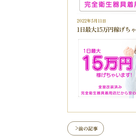
2022年5月11日
1日最大15万円稼げち
前の記事