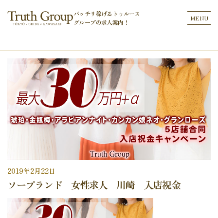
バッチリ稼げるトゥルース
MENU
グループの
求人案内！
2019年2月22日
ソープランド 女性求人 川崎 入店祝金