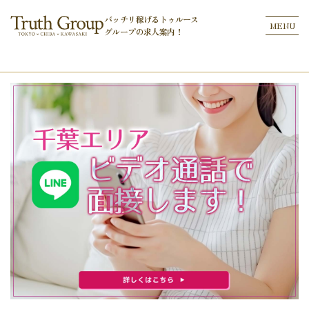
バッチリ稼げるトゥルース
MENU
グループの
求人案内！